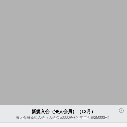
新規入会（法人会員）（12月）
法人会員新規入会（入会金50000円+翌年年会費25000円）